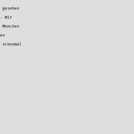
gesehen
. Wir
 München
en
 schonmal