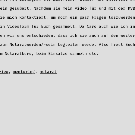
sein geäußert. Nachdem sie
mein Video für und mit der KVB
ie mich kontaktiert, um noch ein paar Fragen loszuwerden
in Videoform für Euch gesammelt. Da Caro auch wie ich in
en wir uns entschieden, dass ich sie auch auf den weiter
zum Notarztwerden/-sein begleiten werde. Also freut Euch
m Notarztkurs, beim Einsätze sammeln etc.
er
view
,
mentoring
,
notarzt