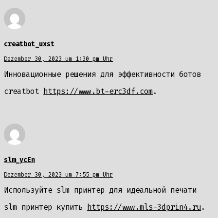
creatbot_uxst
Dezember 30, 2023 um 1:30 pm Uhr
Инновационные решения для эффективности ботов
creatbot
https://www.bt-erc3df.com
.
slm_ycEn
Dezember 30, 2023 um 7:55 pm Uhr
Используйте slm принтер для идеальной печати
slm принтер купить
https://www.mls-3dprin4.ru
.