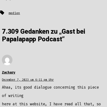
Schlagwörter
medien
7.309 Gedanken zu „
Gast bei
Papalapapp Podcast
“
Zachary
Dezember 7, 2023 um 6:11 pm Uhr
Ahaa, its good dialogue concerning this piece
of writing
here at this website, I have read all that, so