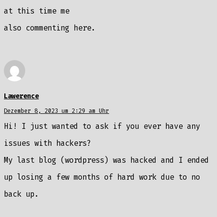
at this time me
also commenting here.
Lawerence
Dezember 8, 2023 um 2:29 am Uhr
Hi! I just wanted to ask if you ever have any
issues with hackers?
My last blog (wordpress) was hacked and I ended
up losing a few months of hard work due to no
back up.