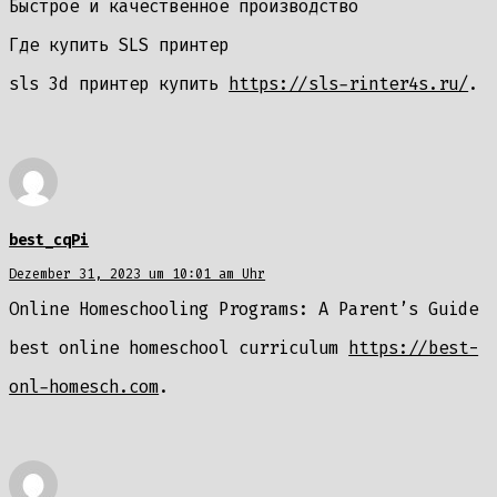
Быстрое и качественное производство
Где купить SLS принтер
sls 3d принтер купить
https://sls-rinter4s.ru/
.
best_cqPi
Dezember 31, 2023 um 10:01 am Uhr
Online Homeschooling Programs: A Parent’s Guide
best online homeschool curriculum
https://best-
onl-homesch.com
.