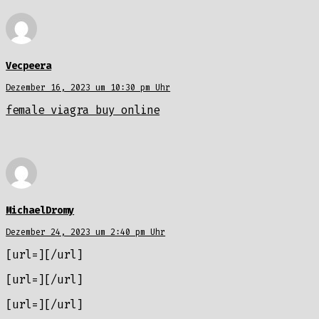
Vecpeera
Dezember 16, 2023 um 10:30 pm Uhr
female viagra buy online
MichaelDromy
Dezember 24, 2023 um 2:40 pm Uhr
[url=][/url]
[url=][/url]
[url=][/url]