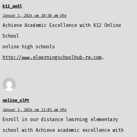
k12_aoSl
Januar 1, 2024 um 10:30 am Uhr
Achieve Academic Excellence with K12 Online
School
online high schools
http://www.elearningschoolhub-re.com
.
online_xlPt
Januar 1, 2024 um 11:03 am Uhr
Enroll in our distance learning elementary
school with Achieve academic excellence with