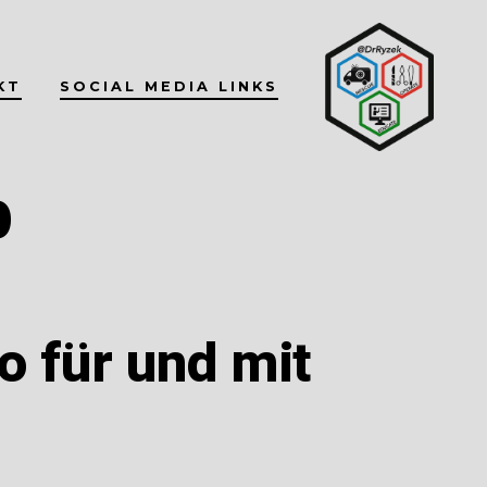
KT
SOCIAL MEDIA LINKS
b
o für und mit